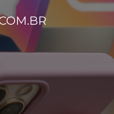
.COM.BR