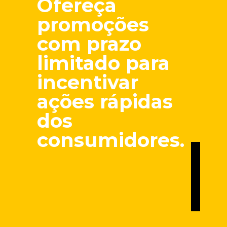
Ofereça
promoções
com prazo
limitado para
incentivar
ações rápidas
dos
consumidores.