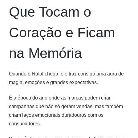
o
Que Tocam o
Coração
e
Ficam
Coração e Ficam
na
Memória
na Memória
Quando o Natal chega, ele traz consigo uma aura de
magia, emoções e grandes expectativas.
É a época do ano onde as marcas podem criar
campanhas que não só geram vendas, mas também
criam laços emocionais duradouros com os
consumidores.