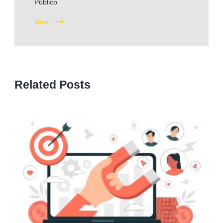
Público
Next
Related Posts