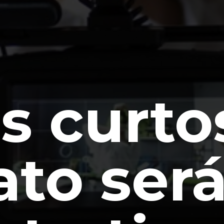
s curto
to será