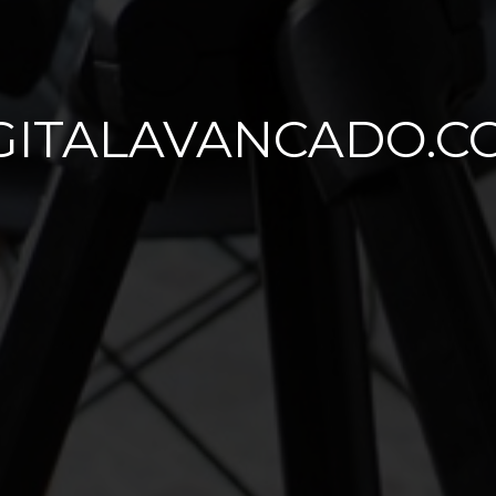
GITALAVANCADO.C