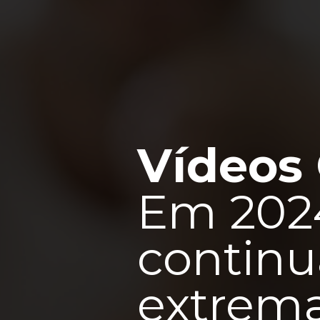
Vídeos 
Em 2024
continu
extrem