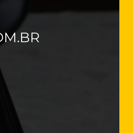
OM.BR