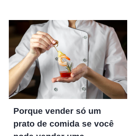
Porque vender só um
prato de comida se você