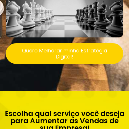
Quero Melhorar minha Estratégia
Digital!
Escolha qual serviço você deseja
para Aumentar as Vendas de
sua Empresa!