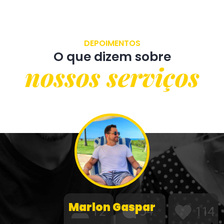
DEPOIMENTOS
O que dizem sobre
nossos serviços
Marlon Gaspar