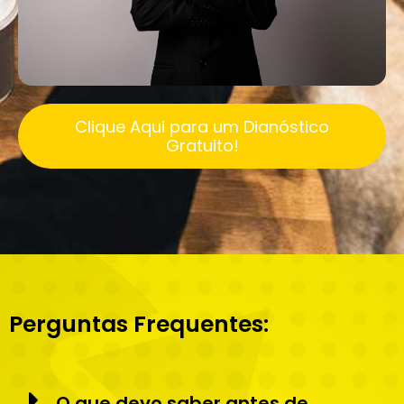
Clique Aqui para um Dianóstico
Gratuito!
Perguntas Frequentes:
O que devo saber antes de