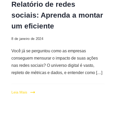
Relatório de redes
de
sociais: Aprenda a montar
redes
sociais
um eficiente
8 de janeiro de 2024
Você já se perguntou como as empresas
conseguem mensurar o impacto de suas ações
nas redes sociais? O universo digital é vasto,
repleto de métricas e dados, e entender como […]
Leia Mais