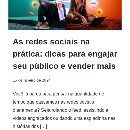
As
As redes sociais na
redes
prática: dicas para engajar
sociais
na
seu público e vender mais
prática
15 de janeiro de 2024
Você já parou para pensar na quantidade de
tempo que passamos nas redes sociais
diariamente? Seja rolando o feed, assistindo a
vídeos engraçados ou dando uma espiadinha nas
histórias dos […]