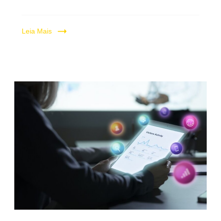
Leia Mais
Relatório