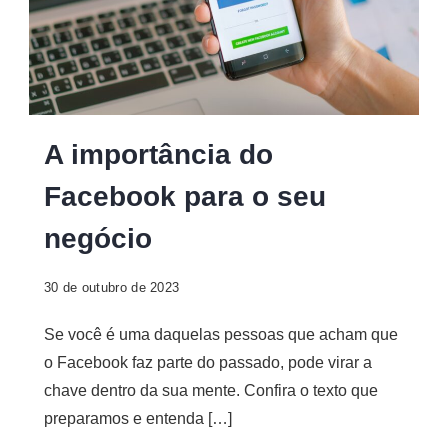
A
A importância do
importância
Facebook para o seu
do
Facebook
negócio
30 de outubro de 2023
Se você é uma daquelas pessoas que acham que
o Facebook faz parte do passado, pode virar a
chave dentro da sua mente. Confira o texto que
preparamos e entenda […]