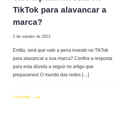
a
TikTok para alavancar a
pena
investir
marca?
no
TikTok
2 de outubro de 2023
Então, será que vale a pena investir no TikTok
para alavancar a sua marca? Confira a resposta
para esta dúvida a seguir no artigo que
preparamos! O mundo das redes […]
Leia Mais