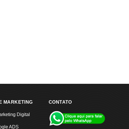
E MARKETING
CONTATO
rketing Digital
ogle ADS