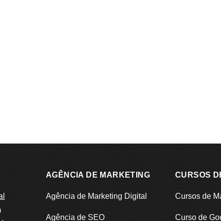
AGÊNCIA DE MARKETING
CURSOS D
al
Agência de Marketing Digital
Cursos de Ma
m
Agência de SEO
Curso de Go