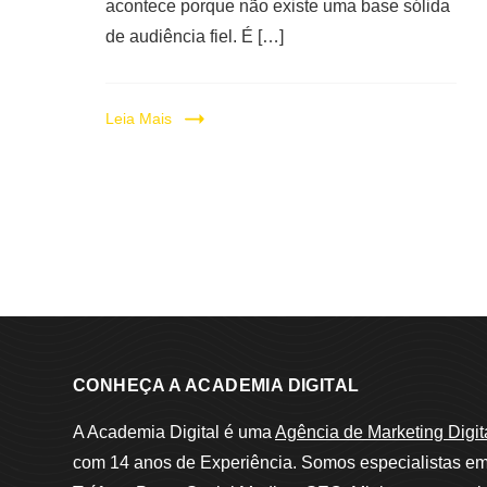
acontece porque não existe uma base sólida
de audiência fiel. É […]
Leia Mais
CONHEÇA A ACADEMIA DIGITAL
A Academia Digital é uma
Agência de Marketing Digit
com 14 anos de Experiência. Somos especialistas e