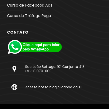
Curso de Facebook Ads
Curso de Tráfego Pago
CONTATO
Rua João Bettega, 101 Conjunto 413
CEP: 81070-000
Acesse nosso blog clicando aqui!