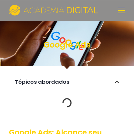
Google Ads
Tópicos abordados​
Google Ads: Alcance seu