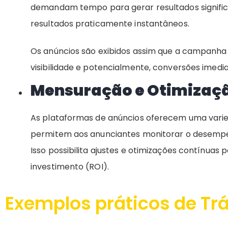
demandam tempo para gerar resultados significa
resultados praticamente instantâneos.
Os anúncios são exibidos assim que a campanha é
visibilidade e potencialmente, conversões imedia
Mensuração e Otimizaç
As plataformas de anúncios oferecem uma vari
permitem aos anunciantes monitorar o desemp
Isso possibilita ajustes e otimizações contínuas
investimento (ROI).
Exemplos práticos de Tr