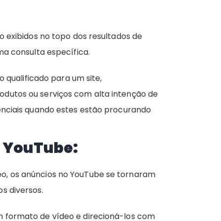
 exibidos no topo dos resultados de
ma consulta específica.
o qualificado para um site,
dutos ou serviços com alta intenção de
enciais quando estes estão procurando
o YouTube:
, os anúncios no YouTube se tornaram
s diversos.
 formato de vídeo e direcioná-los com