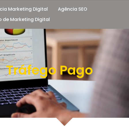
ia Marketing Digital
Agência SEO
 de Marketing Digital
Tráfego Pago