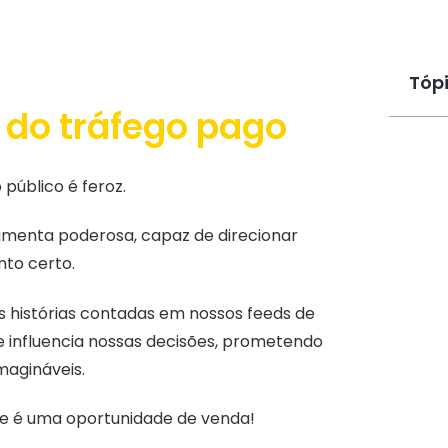
Tóp
 do tráfego pago
 público é feroz.
menta poderosa, capaz de direcionar
to certo.
 histórias contadas em nossos feeds de
e influencia nossas decisões, prometendo
magináveis.
e é uma oportunidade de venda!