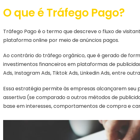
O que é Tráfego Pago?
Tráfego Pago é o termo que descreve o fluxo de visitant
plataforma online por meio de anúncios pagos.
Ao contrário do tráfego orgânico, que é gerado de form
investimentos financeiros em plataformas de publicid
Ads, Instagram Ads, Tiktok Ads, Linkedin Ads, entre outra
Essa estratégia permite às empresas alcançarem seu p
assertiva (se comparado a outros métodos de publici
base em interesses, comportamentos de compra e cara