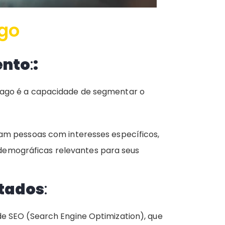
ago
ento
:
:
 pago é a capacidade de segmentar o
jam pessoas com interesses específicos,
emográficas relevantes para seus
ltados
:
de SEO (Search Engine Optimization), que