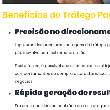
Benefícios do Tráfego P
Precisão no direcionam
Logo, uma das principais vantagens do tráfego
público-alvo com extrema precisão.
Desta forma, é possível que os anunciantes atin
comportamentos de compra e características d
negócios.
Rápida geração de resu
Em contrapartida, ao contrário das estratégias 