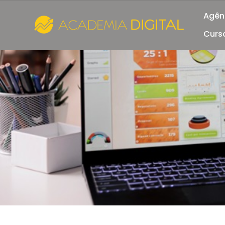
Agênc
Curso