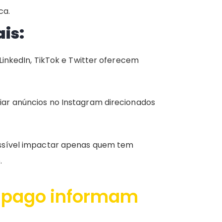
ca.
ais:
inkedIn, TikTok e Twitter oferecem
r anúncios no Instagram direcionados
ssível impactar apenas quem tem
.
o pago informam