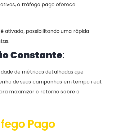
tivos, o tráfego pago oferece
 ativada, possibilitando uma rápida
tas.
ão Constante
:
edade de métricas detalhadas que
enho de suas campanhas em tempo real.
 para maximizar o retorno sobre o
áfego Pago