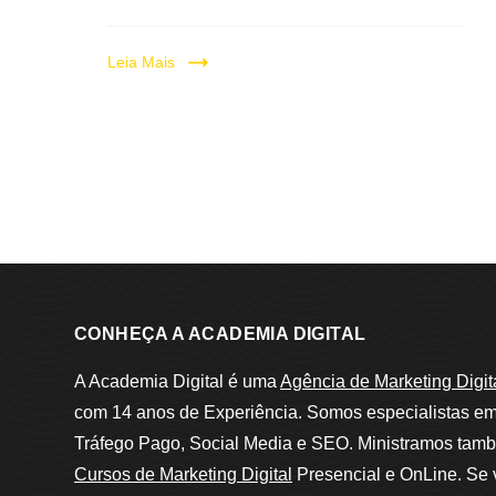
Leia Mais
CONHEÇA A ACADEMIA DIGITAL
A Academia Digital é uma
Agência de Marketing Digit
com 14 anos de Experiência. Somos especialistas e
Tráfego Pago, Social Media e SEO. Ministramos tam
Cursos de Marketing Digital
Presencial e OnLine. Se