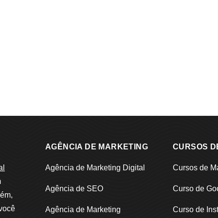
AGÊNCIA DE MARKETING
CURSOS D
al
Agência de Marketing Digital
Cursos de Ma
m
Agência de SEO
Curso de Go
bém,
 você
Agência de Marketing
Curso de Ins