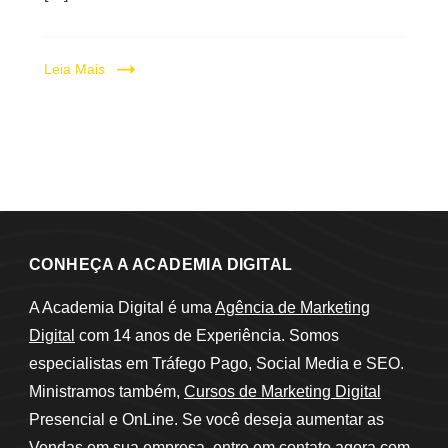
Leia Mais
CONHEÇA A ACADEMIA DIGITAL
A Academia Digital é uma
Agência de Marketing
Digital
com 14 anos de Experiência. Somos
especialistas em Tráfego Pago, Social Media e SEO.
Ministramos também,
Cursos de Marketing Digital
Presencial e OnLine. Se você deseja aumentar as
Vendas em sua empresa, entre em contato agora com