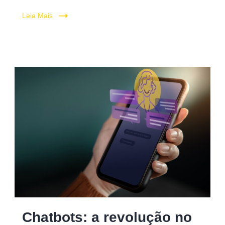
Leia Mais
Chatbots
Chatbots: a revolução no