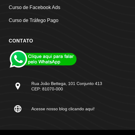
Curso de Facebook Ads
Curso de Tráfego Pago
CONTATO
Rua João Bettega, 101 Conjunto 413
CEP: 81070-000
Acesse nosso blog clicando aqui!