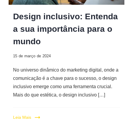
Digital
Design
Design inclusivo: Entenda
inclusivo
a sua importância para o
no
marketing
mundo
digital
15 de março de 2024
No universo dinâmico do marketing digital, onde a
comunicação é a chave para o sucesso, o design
inclusivo emerge como uma ferramenta crucial.
Mais do que estética, o design inclusivo […]
Leia Mais