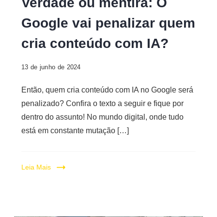
Verdade ou mentira: O
cria
Google vai penalizar quem
conteúdo
com
cria conteúdo com IA?
IA
13 de junho de 2024
Então, quem cria conteúdo com IA no Google será
penalizado? Confira o texto a seguir e fique por
dentro do assunto! No mundo digital, onde tudo
está em constante mutação […]
Leia Mais