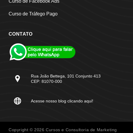
Curso de Facebook Ads
Curso de Tráfego Pago
CONTATO
Rua João Bettega, 101 Conjunto 413
CEP: 81070-000
Acesse nosso blog clicando aqui!
Copyright © 2026 Cursos e Consultoria de Marketing