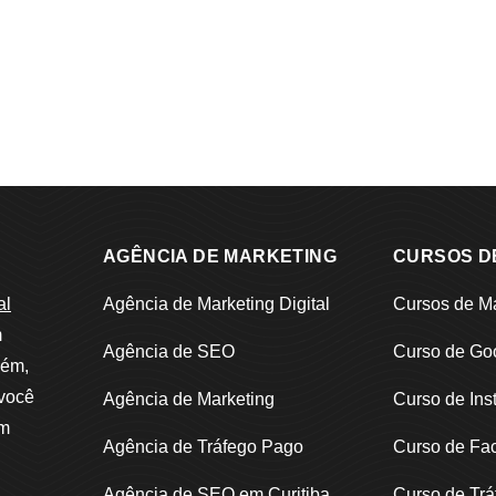
AGÊNCIA DE MARKETING
CURSOS D
al
Agência de Marketing Digital
Cursos de Ma
m
Agência de SEO
Curso de Go
bém,
 você
Agência de Marketing
Curso de Ins
em
Agência de Tráfego Pago
Curso de Fa
Agência de SEO em Curitiba
Curso de Tr