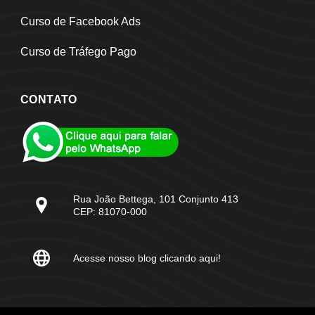
Curso de Facebook Ads
Curso de Tráfego Pago
CONTATO
Rua João Bettega, 101 Conjunto 413
CEP: 81070-000
Acesse nosso blog clicando aqui!