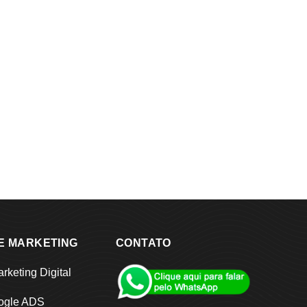
E MARKETING
CONTATO
rketing Digital
ogle ADS