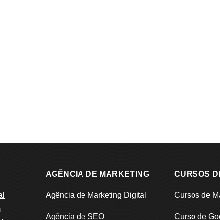
AGÊNCIA DE MARKETING
CURSOS D
al
Agência de Marketing Digital
Cursos de Ma
m
Agência de SEO
Curso de Go