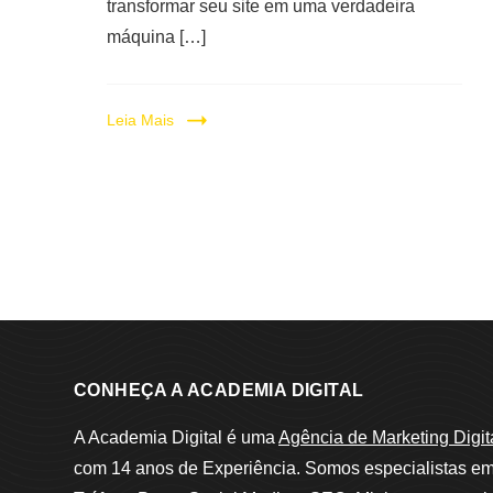
transformar seu site em uma verdadeira
máquina […]
Leia Mais
CONHEÇA A ACADEMIA DIGITAL
A Academia Digital é uma
Agência de Marketing Digit
com 14 anos de Experiência. Somos especialistas e