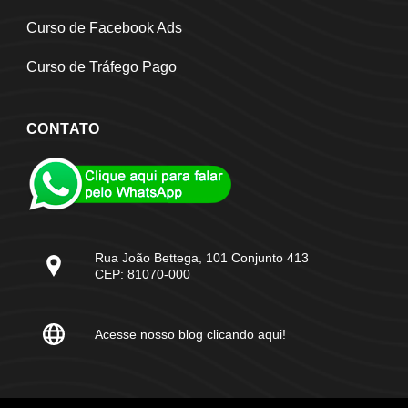
Curso de Facebook Ads
Curso de Tráfego Pago
CONTATO
Rua João Bettega, 101 Conjunto 413
CEP: 81070-000
Acesse nosso blog clicando aqui!