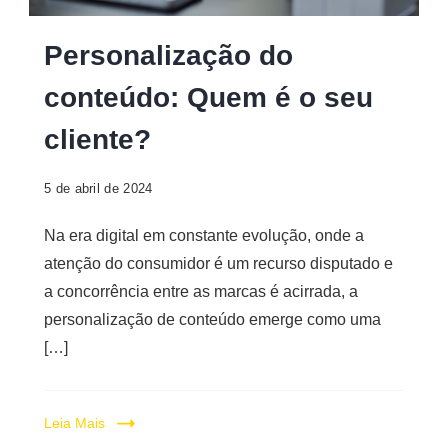
Digital
Personalização
Personalização do
do
conteúdo: Quem é o seu
conteúdo
cliente?
5 de abril de 2024
Na era digital em constante evolução, onde a
atenção do consumidor é um recurso disputado e
a concorrência entre as marcas é acirrada, a
personalização de conteúdo emerge como uma
[…]
Leia Mais