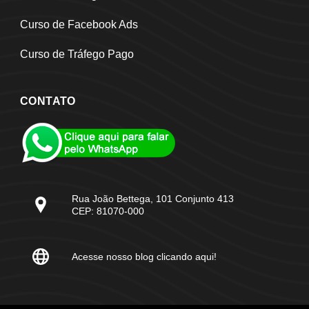
Curso de Facebook Ads
Curso de Tráfego Pago
CONTATO
Rua João Bettega, 101 Conjunto 413
CEP: 81070-000
Acesse nosso blog clicando aqui!