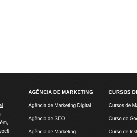
AGÊNCIA DE MARKETING
CURSOS D
al
Agência de Marketing Digital
Cursos de Ma
m
Agência de SEO
Curso de Go
bém,
 você
Agência de Marketing
Curso de Ins