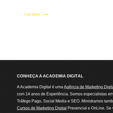
Leia Mais
CONHEÇA A ACADEMIA DIGITAL
A Academia Digital é uma
Agência de Marketing Digit
com 14 anos de Experiência. Somos especialistas e
Tráfego Pago, Social Media e SEO. Ministramos tam
Cursos de Marketing Digital
Presencial e OnLine. Se