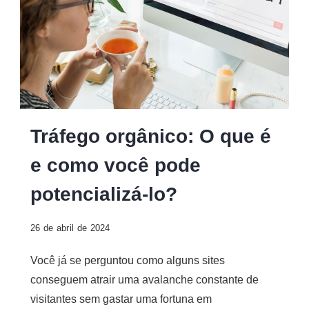
Tráfego
Tráfego orgânico: O que é
orgânico
e como você pode
potencializá-lo?
26 de abril de 2024
Você já se perguntou como alguns sites
conseguem atrair uma avalanche constante de
visitantes sem gastar uma fortuna em