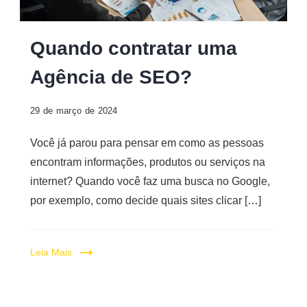
Quando
Quando contratar uma
contratar
Agência de SEO?
uma
Agência
29 de março de 2024
de
SEO?
Você já parou para pensar em como as pessoas
encontram informações, produtos ou serviços na
internet? Quando você faz uma busca no Google,
por exemplo, como decide quais sites clicar […]
Leia Mais