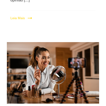
opinião […]
Leia Mais