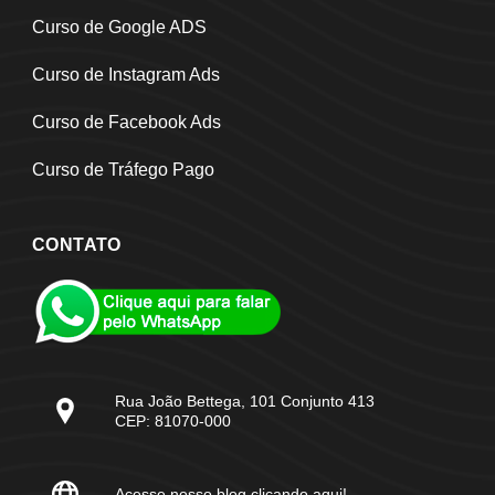
Curso de Google ADS
Curso de Instagram Ads
Curso de Facebook Ads
Curso de Tráfego Pago
CONTATO
Rua João Bettega, 101 Conjunto 413
CEP: 81070-000
Acesse nosso blog clicando aqui!