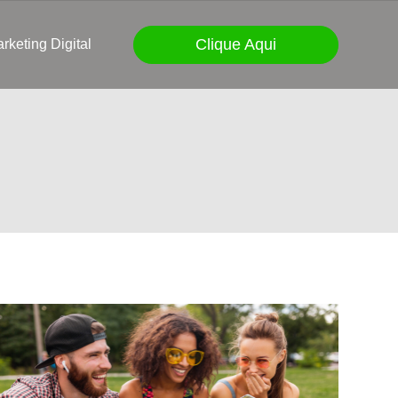
Clique Aqui
rketing Digital