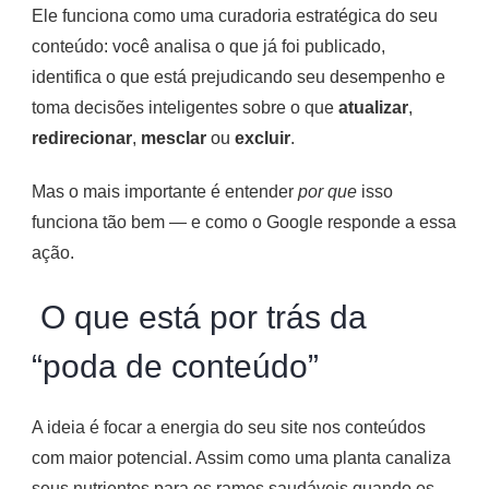
Ele funciona como uma curadoria estratégica do seu
conteúdo: você analisa o que já foi publicado,
identifica o que está prejudicando seu desempenho e
toma decisões inteligentes sobre o que
atualizar
,
redirecionar
,
mesclar
ou
excluir
.
Mas o mais importante é entender
por que
isso
funciona tão bem — e como o Google responde a essa
ação.
O que está por trás da
“poda de conteúdo”
A ideia é focar a energia do seu site nos conteúdos
com maior potencial. Assim como uma planta canaliza
seus nutrientes para os ramos saudáveis quando os