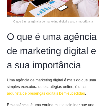
O que é uma agência de marketing digital e a sua importância
O que é uma agência
de marketing digital e
a sua importância
Uma agência de marketing digital é mais do que uma
simples executora de estratégias online; é uma
arquiteta de presenças digitais bem-sucedidas
.
Em essência, é uma equipe multidisciplinar que une