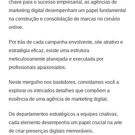
chave para o sucesso empresarial, as agências de
de
uma
marketing digital desempenham um papel fundamental
agência
na construção e consolidação de marcas no cenário
de
online.
marketing
digital
Por trás de cada campanha envolvente, site atrativo e
estratégia eficaz, existe uma estrutura
meticulosamente planejada e executada por
profissionais apaixonados.
Neste mergulho nos bastidores, convidamos você a
explorar os intricados detalhes que compõem a
essência de uma agência de marketing digital.
De departamentos estratégicos a equipes criativas,
cada elemento desempenha um papel crucial na arte
de criar presenças digitais memoráveis.