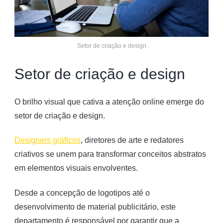
Setor de criação e design
Setor de criação e design
O brilho visual que cativa a atenção online emerge do
setor de criação e design.
Designers gráficos
, diretores de arte e redatores
criativos se unem para transformar conceitos abstratos
em elementos visuais envolventes.
Desde a concepção de logotipos até o
desenvolvimento de material publicitário, este
departamento é responsável por garantir que a