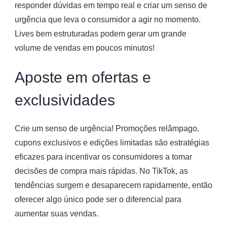
responder dúvidas em tempo real e criar um senso de
urgência que leva o consumidor a agir no momento.
Lives bem estruturadas podem gerar um grande
volume de vendas em poucos minutos!
Aposte em ofertas e
exclusividades
Crie um senso de urgência! Promoções relâmpago,
cupons exclusivos e edições limitadas são estratégias
eficazes para incentivar os consumidores a tomar
decisões de compra mais rápidas. No TikTok, as
tendências surgem e desaparecem rapidamente, então
oferecer algo único pode ser o diferencial para
aumentar suas vendas.