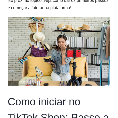
No próximo tópico, veja como dar os primeiros passos
e começar a faturar na plataforma!
Como iniciar no
TikTok Shop: Passo a