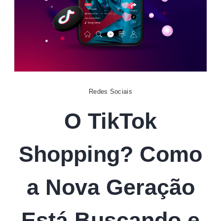
Digital
Redes Sociais
O TikTok
Shopping? Como
a Nova Geração
Está Buscando e