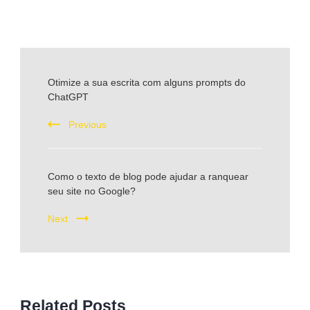
Post
Otimize a sua escrita com alguns prompts do
ChatGPT
Navigation
Previous
Como o texto de blog pode ajudar a ranquear
seu site no Google?
Next
Related Posts