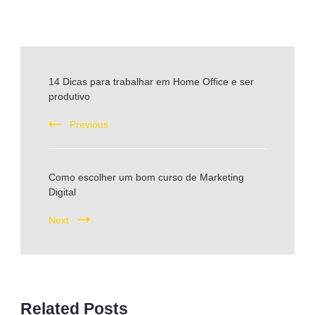
Post
14 Dicas para trabalhar em Home Office e ser
produtivo
Navigation
Previous
Como escolher um bom curso de Marketing
Digital
Next
Related Posts