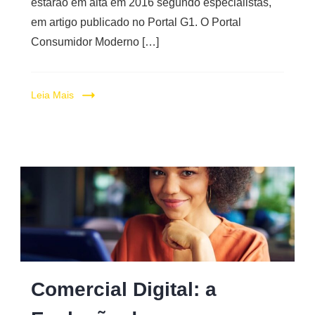
estarão em alta em 2016 segundo especialistas,
em artigo publicado no Portal G1. O Portal
Consumidor Moderno […]
Leia Mais
Comercial Digital: a