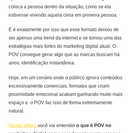
primeira
coloca a pessoa dentro da situação, como se ela
pessoa
estivesse vivendo aquela cena em primeira pessoa.
virou
estratégia
E é exatamente por isso que esse formato deixou de
de
ser apenas uma trend da internet e se tornou uma das
conteúdo
estratégias mais fortes do marketing digital atual. O
POV consegue gerar algo que as marcas buscam há
anos: identificação instantânea.
Hoje, em um cenário onde o público ignora conteúdos
excessivamente comerciais, formatos que criam
proximidade emocional acabam ganhando muito mais
espaço e o POV faz isso de forma extremamente
natural.
Nesse artigo
, você vai entender
o que é POV no